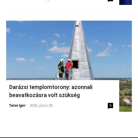
Darázsi templomtorony: azonnali
beavatkozásra volt szükség
Tatai Igor
-
2026, július 30.
0