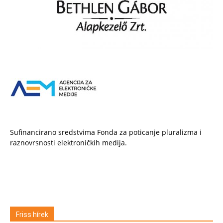
Sufinancirano sredstvima Fonda za poticanje pluralizma i
raznovrsnosti elektroničkih medija.
Friss hírek