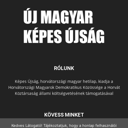
RÓLUNK
Képes Újság, horvátországi magyar hetilap, kiadja a
Horvátországi Magyarok Demokratikus Közössége a Horvát
Köztársaság állami költségvetésének támogatásával
KÖVESS MINKET
Kedves Látogató! Tájékoztatjuk, hogy a honlap felhasználói