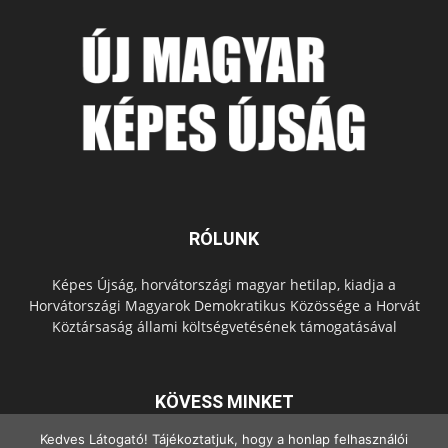
RÓLUNK
Képes Újság, horvátországi magyar hetilap, kiadja a
Horvátországi Magyarok Demokratikus Közössége a Horvát
Köztársaság állami költségvetésének támogatásával
KÖVESS MINKET
Kedves Látogató! Tájékoztatjuk, hogy a honlap felhasználói