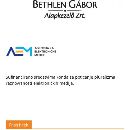
Sufinancirano sredstvima Fonda za poticanje pluralizma i
raznovrsnosti elektroničkih medija.
Friss hírek