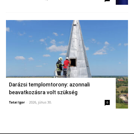
Darázsi templomtorony: azonnali
beavatkozásra volt szükség
Tatai Igor
-
2026, július 30.
0