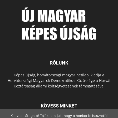
RÓLUNK
Képes Újság, horvátországi magyar hetilap, kiadja a
Horvátországi Magyarok Demokratikus Közössége a Horvát
Köztársaság állami költségvetésének támogatásával
KÖVESS MINKET
Kedves Látogató! Tájékoztatjuk, hogy a honlap felhasználói