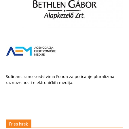
Sufinancirano sredstvima Fonda za poticanje pluralizma i
raznovrsnosti elektroničkih medija.
Friss hírek