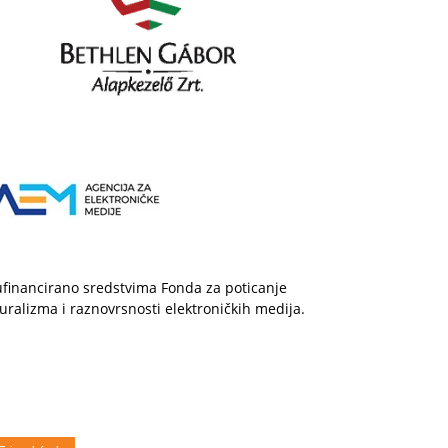
financirano sredstvima Fonda za poticanje
uralizma i raznovrsnosti elektroničkih medija.