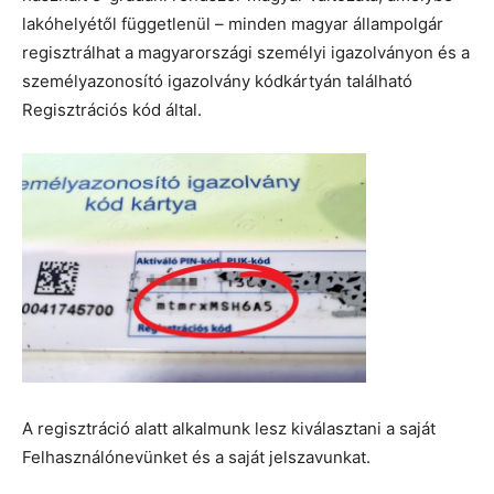
lakóhelyétől függetlenül – minden magyar állampolgár
regisztrálhat a magyarországi személyi igazolványon és a
személyazonosító igazolvány kódkártyán található
Regisztrációs kód által.
A regisztráció alatt alkalmunk lesz kiválasztani a saját
Felhasználónevünket és a saját jelszavunkat.