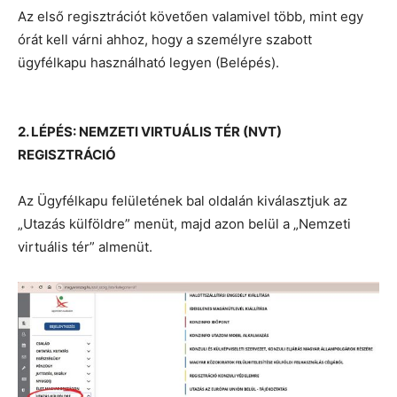
Az első regisztrációt követően valamivel több, mint egy
órát kell várni ahhoz, hogy a személyre szabott
ügyfélkapu használható legyen (Belépés).
2. LÉPÉS: NEMZETI VIRTUÁLIS TÉR (NVT)
REGISZTRÁCIÓ
Az Ügyfélkapu felületének bal oldalán kiválasztjuk az
„Utazás külföldre” menüt, majd azon belül a „Nemzeti
virtuális tér” almenüt.