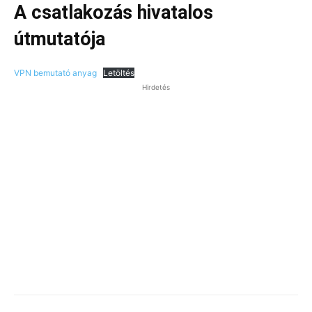
A csatlakozás hivatalos
útmutatója
VPN bemutató anyag
Letöltés
Hirdetés