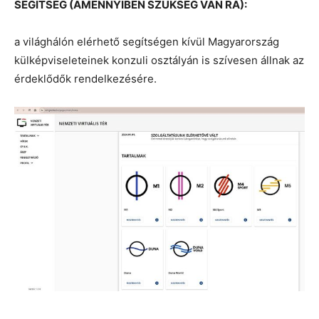
SEGÍTSÉG (AMENNYIBEN SZÜKSÉG VAN RÁ):
a világhálón elérhető segítségen kívül Magyarország
külképviseleteinek konzuli osztályán is szívesen állnak az
érdeklődők rendelkezésére.