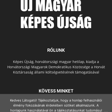
RÓLUNK
Képes Újság, horvátországi magyar hetilap, kiadja a
Horvátországi Magyarok Demokratikus Közössége a Horvát
Köztársaság állami költségvetésének támogatásával
KÖVESS MINKET
Kedves Látogató! Tájékoztatjuk, hogy a honlap felhasználói
élmény fokozásának érdekében sütiket alkalmazunk. A
honlapunk használatával ön a tájékoztatásunkat tudomásul