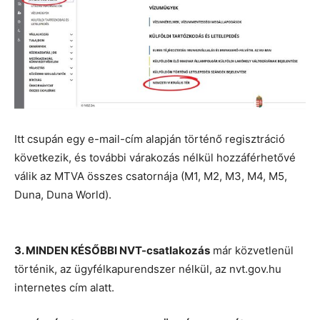
Itt csupán egy e-mail-cím alapján történő regisztráció
következik, és további várakozás nélkül hozzáférhetővé
válik az MTVA összes csatornája (M1, M2, M3, M4, M5,
Duna, Duna World).
3. MINDEN KÉSŐBBI NVT-csatlakozás
már közvetlenül
történik, az ügyfélkapurendszer nélkül, az nvt.gov.hu
internetes cím alatt.