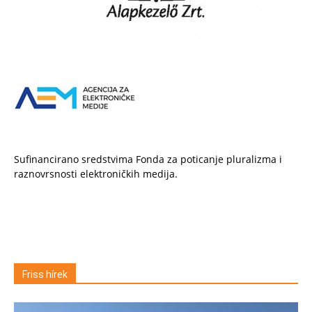
Sufinancirano sredstvima Fonda za poticanje pluralizma i
raznovrsnosti elektroničkih medija.
Friss hírek