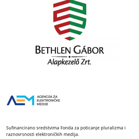
Sufinancirano sredstvima Fonda za poticanje pluralizma i
raznovrsnosti elektroničkih medija.