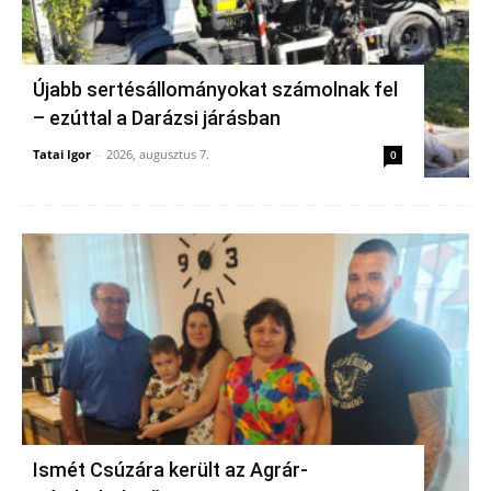
Újabb sertésállományokat számolnak fel
– ezúttal a Darázsi járásban
Tatai Igor
-
2026, augusztus 7.
0
Ismét Csúzára került az Agrár-