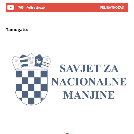
763
Feliratkozó
FELIRATKOZÁS
Támogató: