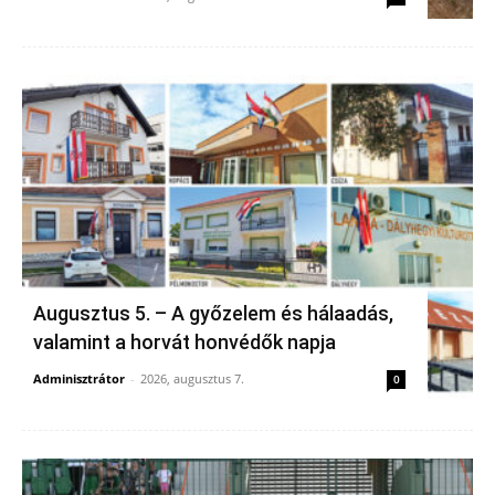
Augusztus 5. – A győzelem és hálaadás,
valamint a horvát honvédők napja
Adminisztrátor
-
2026, augusztus 7.
0