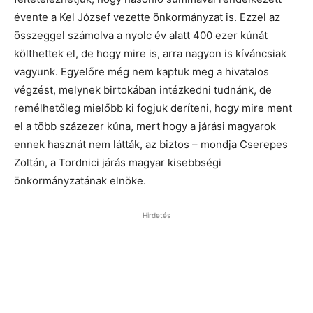
évente a Kel József vezette önkormányzat is. Ezzel az
összeggel számolva a nyolc év alatt 400 ezer kúnát
költhettek el, de hogy mire is, arra nagyon is kíváncsiak
vagyunk. Egyelőre még nem kaptuk meg a hivatalos
végzést, melynek birtokában intézkedni tudnánk, de
remélhetőleg mielőbb ki fogjuk deríteni, hogy mire ment
el a több százezer kúna, mert hogy a járási magyarok
ennek hasznát nem látták, az biztos – mondja Cserepes
Zoltán, a Tordnici járás magyar kisebbségi
önkormányzatának elnöke.
Hirdetés