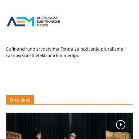
Sufinancirano sredstvima Fonda za poticanje pluralizma i
raznovrsnosti elektroničkih medija.
Friss hírek