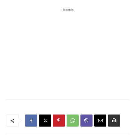
Hirdetés