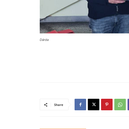
Dárda
Share