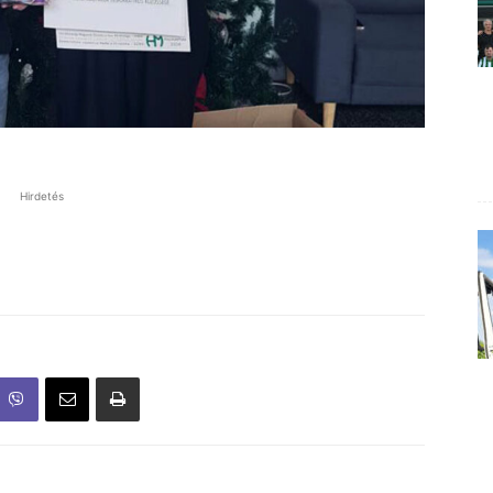
Hirdetés