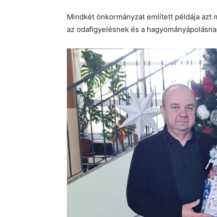
Mindkét önkormányzat említett példája azt m
az odafigyelésnek és a hagyományápolásnak