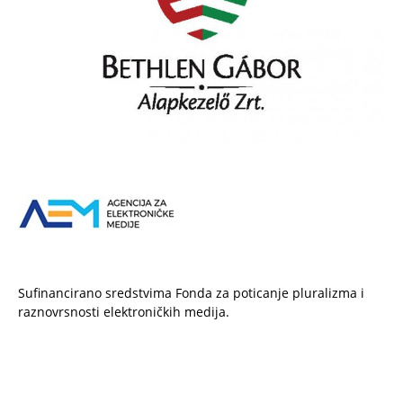
Sufinancirano sredstvima Fonda za poticanje pluralizma i
raznovrsnosti elektroničkih medija.