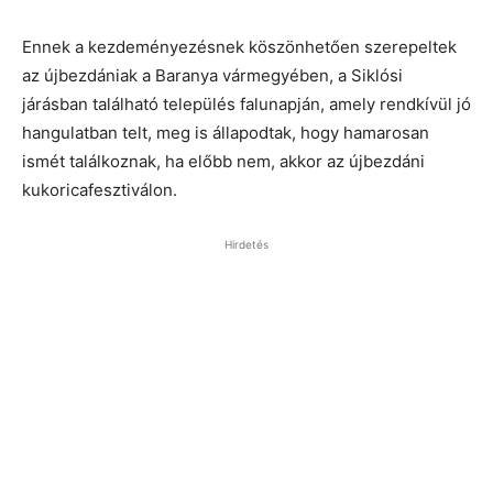
Ennek a kezdeményezésnek köszönhetően szerepeltek
az újbezdániak a Baranya vármegyében, a Siklósi
járásban található település falunapján, amely rendkívül jó
hangulatban telt, meg is állapodtak, hogy hamarosan
ismét találkoznak, ha előbb nem, akkor az újbezdáni
kukoricafesztiválon.
Hirdetés