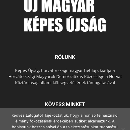
RÓLUNK
Képes Újság, horvátországi magyar hetilap, kiadja a
Horvátországi Magyarok Demokratikus Közössége a Horvát
Köztársaság állami költségvetésének támogatásával
KÖVESS MINKET
Kedves Látogató! Tájékoztatjuk, hogy a honlap felhasználói
élmény fokozásának érdekében sütiket alkalmazunk. A
honlapunk használatával ön a tájékoztatásunkat tudomásul