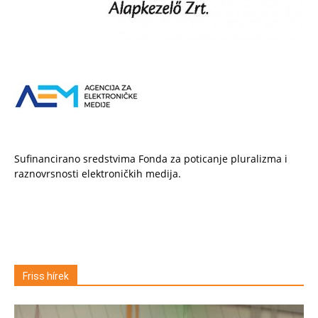
Sufinancirano sredstvima Fonda za poticanje pluralizma i
raznovrsnosti elektroničkih medija.
Friss hírek