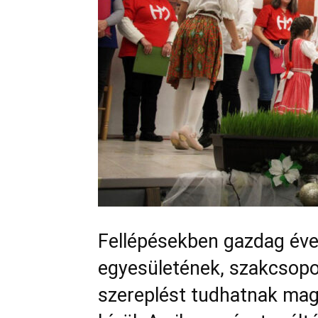
Fellépésekben gazdag éve
egyesületének, szakcsopor
szereplést tudhatnak mag