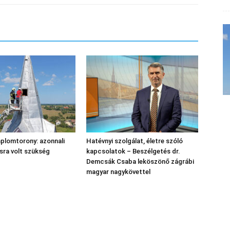
plomtorony: azonnali
Hatévnyi szolgálat, életre szóló
sra volt szükség
kapcsolatok – Beszélgetés dr.
Demcsák Csaba leköszönő zágrábi
magyar nagykövettel