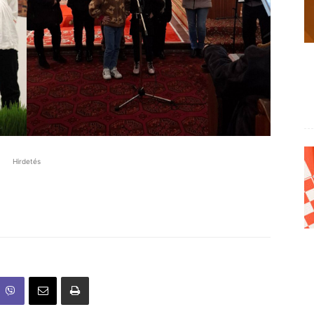
Hirdetés