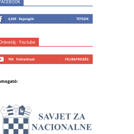
FACEBOOK
4,039
Rajongók
TETSZIK
Drávatáj - Youtube
763
Feliratkozó
FELIRATKOZÁS
ámogató: