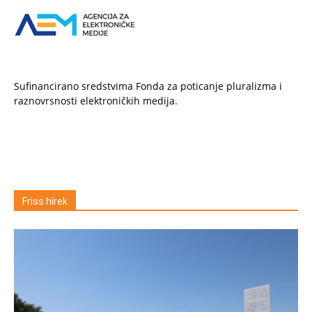
Sufinancirano sredstvima Fonda za poticanje pluralizma i
raznovrsnosti elektroničkih medija.
Friss hírek