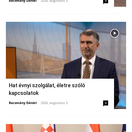
Racsmány Dániel
-
2026, augusztus 3.
0
Hat évnyi szolgálat, életre szóló
kapcsolatok
Racsmány Dániel
-
2026, augusztus 3.
0