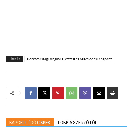
CÍMKÉK
Horvátországi Magyar Oktatási és Művelődési Központ
KAPCSOLÓDÓ CIKKEK
TÖBB A SZERZŐTŐL