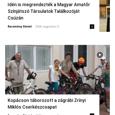
Idén is megrendezték a Magyar Amatőr
Színjátszó Társulatok Találkozóját
Csúzán
Racsmány Dániel
-
2026, augusztus 3.
0
Kopácson táborozott a zágrábi Zrínyi
Miklós Cserkészcsapat