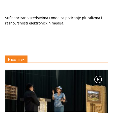
Sufinancirano sredstvima Fonda za poticanje pluralizma i
raznovrsnosti elektroničkih medija.
Friss hírek