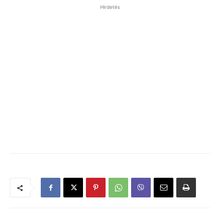
Hirdetés