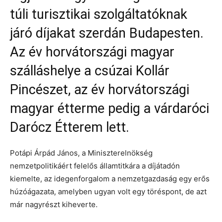
túli turisztikai szolgáltatóknak
járó díjakat szerdán Budapesten.
Az év horvátországi magyar
szálláshelye a csúzai Kollár
Pincészet, az év horvátországi
magyar étterme pedig a várdaróci
Darócz Étterem lett.
Potápi Árpád János, a Miniszterelnökség
nemzetpolitikáért felelős államtitkára a díjátadón
kiemelte, az idegenforgalom a nemzetgazdaság egy erős
húzóágazata, amelyben ugyan volt egy töréspont, de azt
már nagyrészt kiheverte.