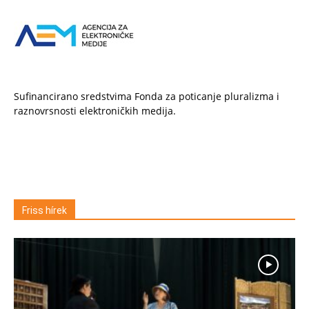
Sufinancirano sredstvima Fonda za poticanje pluralizma i
raznovrsnosti elektroničkih medija.
Friss hírek