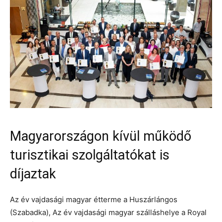
Magyarországon kívül működő
turisztikai szolgáltatókat is
díjaztak
Az év vajdasági magyar étterme a Huszárlángos
(Szabadka), Az év vajdasági magyar szálláshelye a Royal