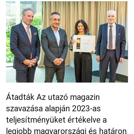
Átadták Az utazó magazin
szavazása alapján 2023-as
teljesítményüket értékelve a
legjobb magyarországi és határon