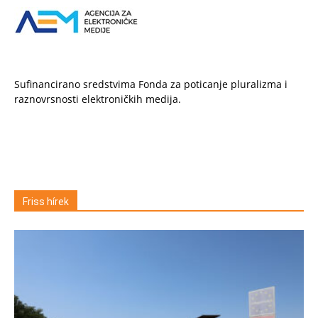
Sufinancirano sredstvima Fonda za poticanje pluralizma i
raznovrsnosti elektroničkih medija.
Friss hírek