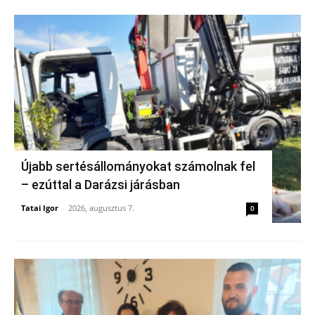
Újabb sertésállományokat számolnak fel
– ezúttal a Darázsi járásban
Tatai Igor
-
2026, augusztus 7.
0