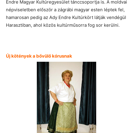
Endre Magyar Kultúregyesület tánccsoportja is. A moldvai
népviseletben először a zágrábi magyar esten léptek fel,
hamarosan pedig az Ady Endre Kultúrkört látják vendégül
Harasztiban, ahol közös kultúrműsorra fog sor kerülni.
Új kötények a bővülő kórusnak