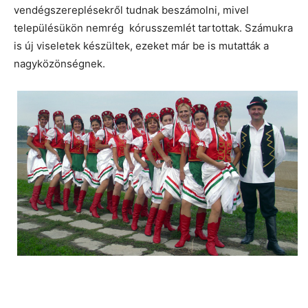
vendégszereplésekről tudnak beszámolni, mivel
településükön nemrég kórusszemlét tartottak. Számukra
is új viseletek készültek, ezeket már be is mutatták a
nagyközönségnek.