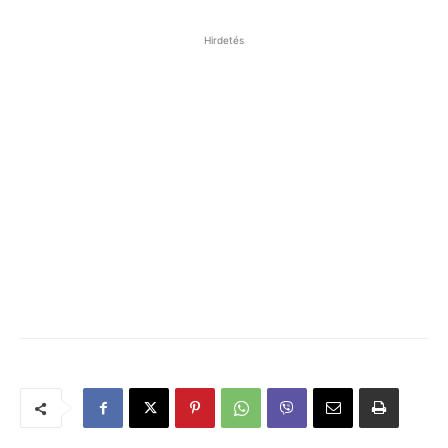
Hirdetés