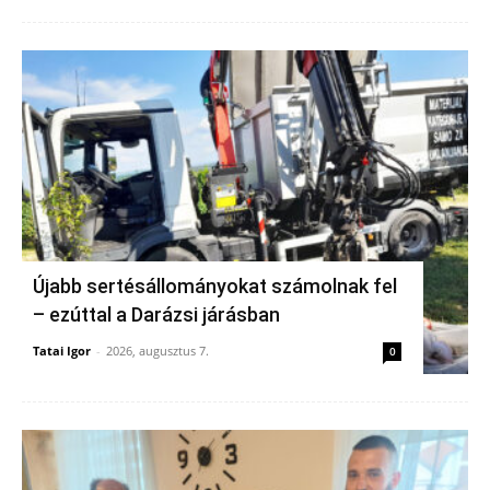
Újabb sertésállományokat számolnak fel
– ezúttal a Darázsi járásban
Tatai Igor
-
2026, augusztus 7.
0