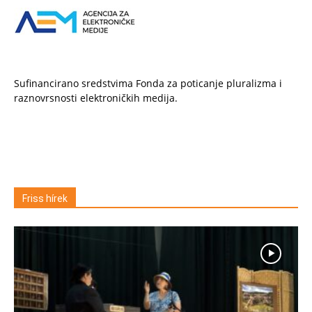
Sufinancirano sredstvima Fonda za poticanje pluralizma i
raznovrsnosti elektroničkih medija.
Friss hírek