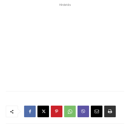
Hirdetés