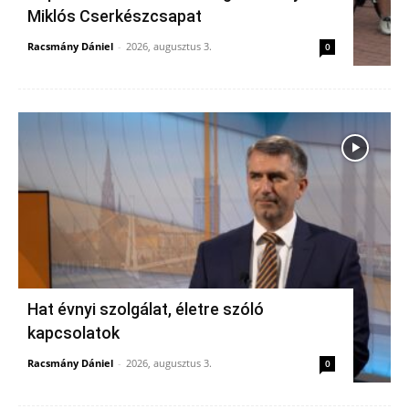
Miklós Cserkészcsapat
Racsmány Dániel
-
2026, augusztus 3.
0
Hat évnyi szolgálat, életre szóló
kapcsolatok
Racsmány Dániel
-
2026, augusztus 3.
0