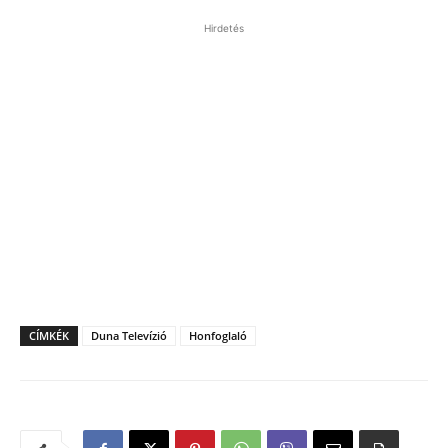
Hirdetés
CÍMKÉK
Duna Televízió
Honfoglaló