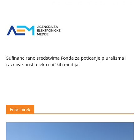
Sufinancirano sredstvima Fonda za poticanje pluralizma i
raznovrsnosti elektroničkih medija.
Friss hírek