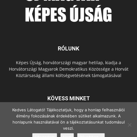
RÓLUNK
Képes Újság, horvátországi magyar hetilap, kiadja a
Horvátországi Magyarok Demokratikus Közössége a Horvát
Köztársaság állami költségvetésének támogatásával
KÖVESS MINKET
Kedves Látogató! Tájékoztatjuk, hogy a honlap felhasználói
élmény fokozásának érdekében sütiket alkalmazunk. A
honlapunk használatával ön a tájékoztatásunkat tudomásul
veszi.