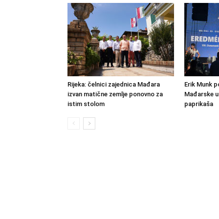
Rijeka: čelnici zajednica Mađara
Erik Munk 
izvan matične zemlje ponovno za
Mađarske u 
istim stolom
paprikaša