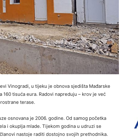
vi Vinogradi, u tijeku je obnova sjedišta Mađarske
 160 tisuća eura. Radovi napreduju – krov je već
prostrane terase.
uze osnovana je 2006. godine. Od samog početka
la i okuplja mlade. Tijekom godina u udruzi se
 članovi nastoje raditi dostojno svojih prethodnika.