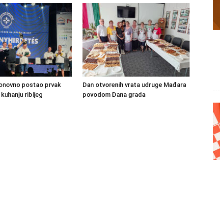
ponovno postao prvak
Dan otvorenih vrata udruge Mađara
kuhanju ribljeg
povodom Dana grada