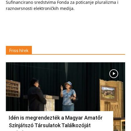
Sufinancirano sredstvima Fonda za poticanje pluralizma i
raznovrsnosti elektroničkih medija.
Friss hírek
Idén is megrendezték a Magyar Amatőr
Színjátszó Társulatok Találkozóját