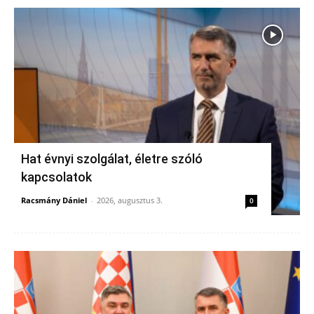
Hat évnyi szolgálat, életre szóló
kapcsolatok
Racsmány Dániel
-
2026, augusztus 3.
0