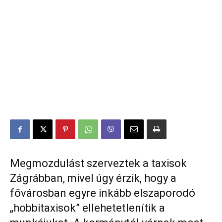
Megmozdulást szerveztek a taxisok
Zágrábban, mivel úgy érzik, hogy a
fővárosban egyre inkább elszaporodó
„hobbitaxisok” ellehetetlenítik a