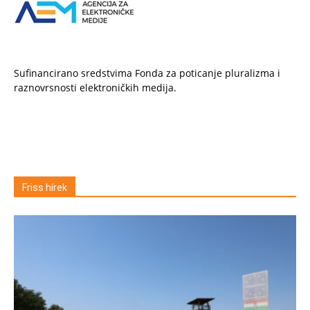
Sufinancirano sredstvima Fonda za poticanje pluralizma i
raznovrsnosti elektroničkih medija.
Friss hírek