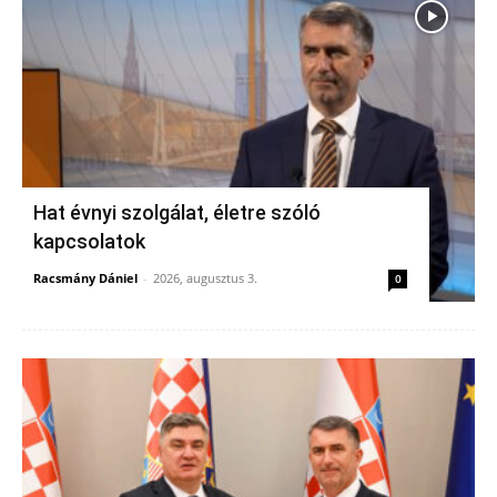
Hat évnyi szolgálat, életre szóló
kapcsolatok
Racsmány Dániel
-
2026, augusztus 3.
0