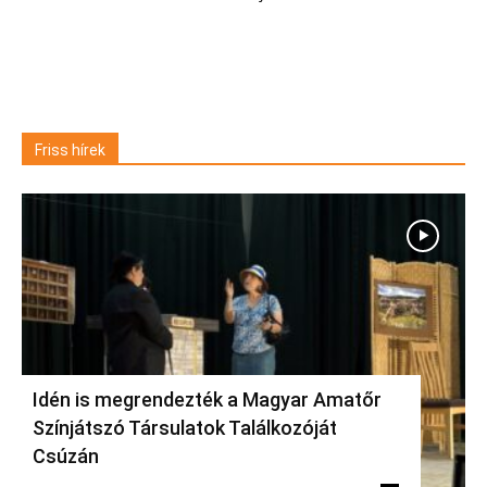
Friss hírek
Idén is megrendezték a Magyar Amatőr
Színjátszó Társulatok Találkozóját
Csúzán