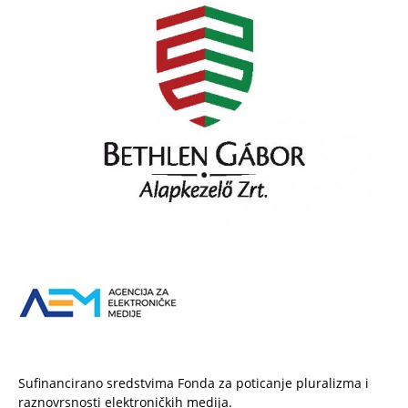
Sufinancirano sredstvima Fonda za poticanje pluralizma i
raznovrsnosti elektroničkih medija.