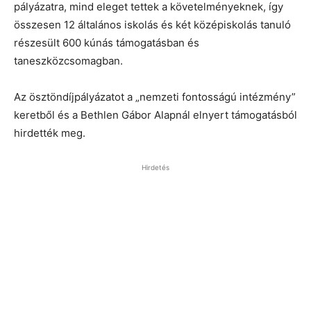
pályázatra, mind eleget tettek a követelményeknek, így
összesen 12 általános iskolás és két középiskolás tanuló
részesült 600 kúnás támogatásban és
taneszközcsomagban.
Az ösztöndíjpályázatot a „nemzeti fontosságú intézmény”
keretből és a Bethlen Gábor Alapnál elnyert támogatásból
hirdették meg.
Hirdetés