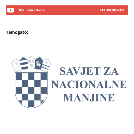
763
Feliratkozó
FELIRATKOZÁS
Támogató: