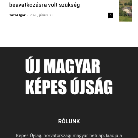
beavatkozásra volt szükség
Tatai Igor
-
2026, július 30.
0
RÓLUNK
Képes Újság, horvátországi magyar hetilap, kiadja a