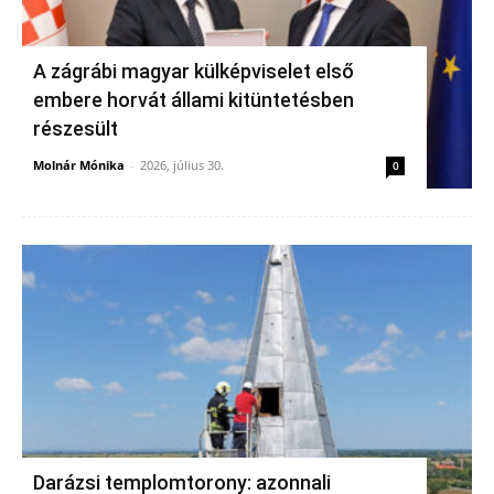
A zágrábi magyar külképviselet első
embere horvát állami kitüntetésben
részesült
Molnár Mónika
-
2026, július 30.
0
Darázsi templomtorony: azonnali