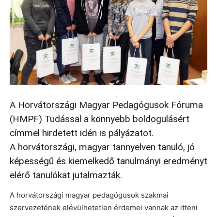
A Horvátországi Magyar Pedagógusok Fóruma
(HMPF) Tudással a könnyebb boldogulásért
címmel hirdetett idén is pályázatot.
A horvátországi, magyar tannyelven tanuló, jó
képességű és kiemelkedő tanulmányi eredményt
elérő tanulókat jutalmazták.
A horvátországi magyar pedagógusok szakmai
szervezetének elévülhetetlen érdemei vannak az itteni