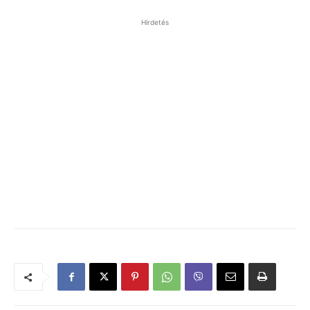
Hirdetés