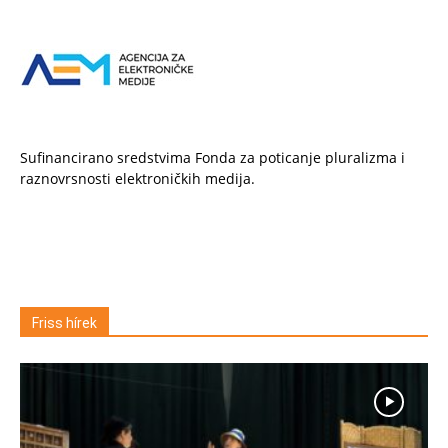
Sufinancirano sredstvima Fonda za poticanje pluralizma i
raznovrsnosti elektroničkih medija.
Friss hírek