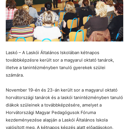
Laskó – A Laskói Általános Iskolában kétnapos
továbbképzésre került sor a magyarul oktató tanárok,
illetve a tanintézményben tanuló gyerekek szülei
számára.
November 19-én és 23-án került sor a magyarul oktató
horvátországi tanárok és a laskói tanintézményben tanuló
diákok szüleinek a továbbképzésére, amelyet a
Horvátországi Magyar Pedagógusok Fóruma
kezdeményezése alapján a Laskói Általános Iskola
valósított meg. A kétnapos képzés alatt előadásokon,