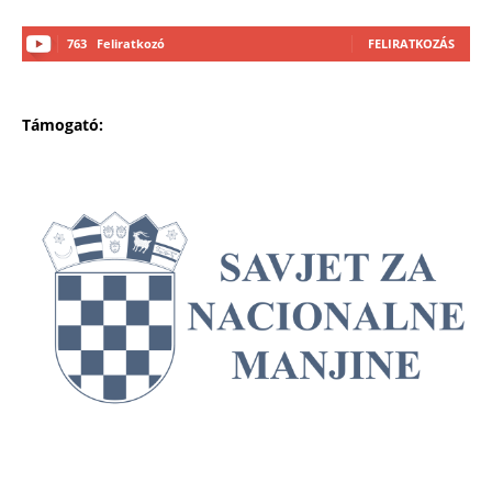
763
Feliratkozó
FELIRATKOZÁS
Támogató: