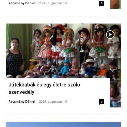
Racsmány Dániel
-
2026, augusztus 10.
0
Játékbabák és egy életre szóló
szenvedély
Racsmány Dániel
-
2026, augusztus 10.
0