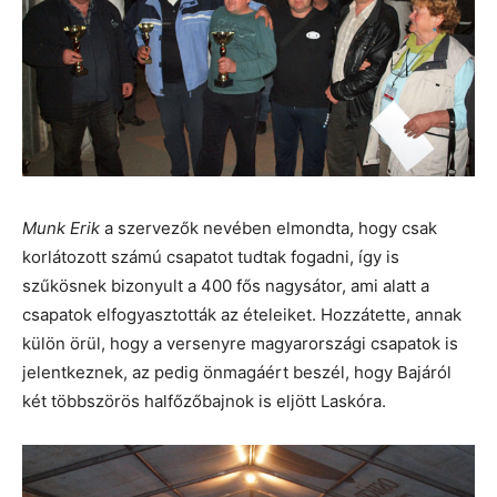
Munk Erik
a szervezők nevében elmondta, hogy csak
korlátozott számú csapatot tudtak fogadni, így is
szűkösnek bizonyult a 400 fős nagysátor, ami alatt a
csapatok elfogyasztották az ételeiket. Hozzátette, annak
külön örül, hogy a versenyre magyarországi csapatok is
jelentkeznek, az pedig önmagáért beszél, hogy Bajáról
két többszörös halfőzőbajnok is eljött Laskóra.