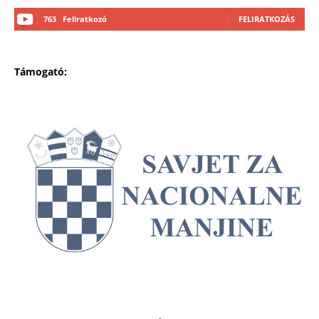
763
Feliratkozó
FELIRATKOZÁS
Támogató: