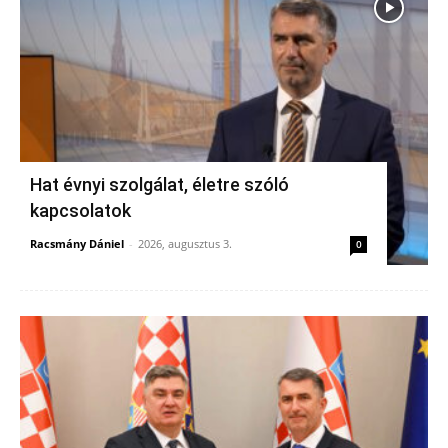
Hat évnyi szolgálat, életre szóló
kapcsolatok
Racsmány Dániel
-
2026, augusztus 3.
0