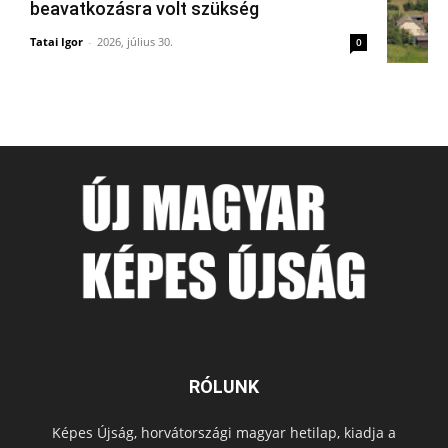
beavatkozásra volt szükség
Tatai Igor
-
2026, július 30.
0
RÓLUNK
Képes Újság, horvátországi magyar hetilap, kiadja a