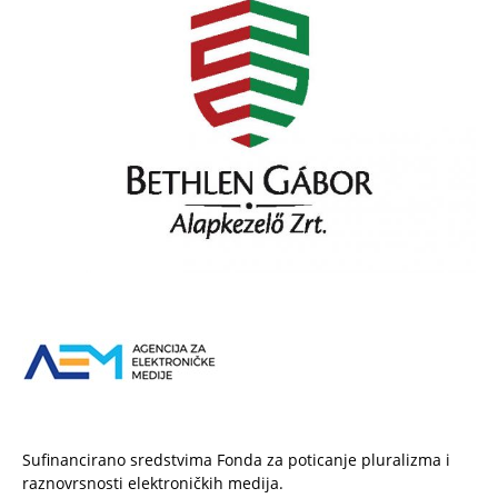
Sufinancirano sredstvima Fonda za poticanje pluralizma i
raznovrsnosti elektroničkih medija.