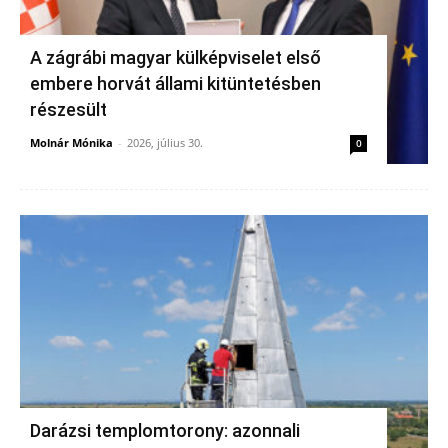
A zágrábi magyar külképviselet első
embere horvát állami kitüntetésben
részesült
Molnár Mónika
-
2026, július 30.
0
Darázsi templomtorony: azonnali