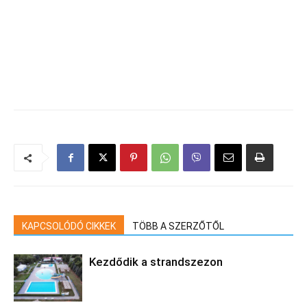
KAPCSOLÓDÓ CIKKEK
TÖBB A SZERZŐTŐL
Kezdődik a strandszezon