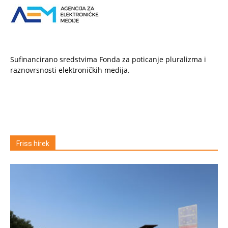
Sufinancirano sredstvima Fonda za poticanje pluralizma i
raznovrsnosti elektroničkih medija.
Friss hírek