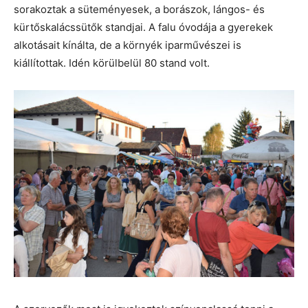
sorakoztak a süteményesek, a borászok, lángos- és
kürtőskalácssütők standjai. A falu óvodája a gyerekek
alkotásait kínálta, de a környék iparművészei is
kiállítottak. Idén körülbelül 80 stand volt.