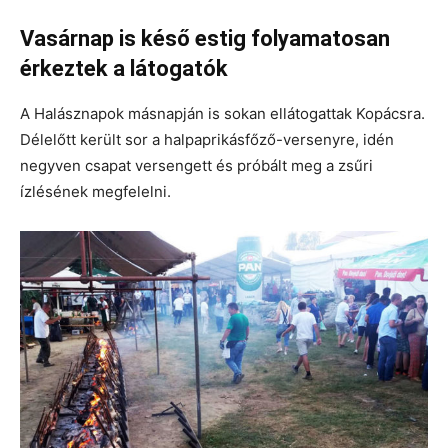
Vasárnap is késő estig folyamatosan
érkeztek a látogatók
A Halásznapok másnapján is sokan ellátogattak Kopácsra.
Délelőtt került sor a halpaprikásfőző-versenyre, idén
negyven csapat versengett és próbált meg a zsűri
ízlésének megfelelni.