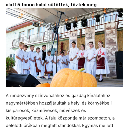
alatt 5 tonna halat sütöttek, főztek meg.
A rendezvény színvonalához és gazdag kínálatához
nagymértékben hozzájárultak a helyi és környékbeli
kisiparosok, kézművesek, művészek és
kultúregyesületek. A falu központja már szombaton, a
délelőtti órákban megtelt standokkal. Egymás mellett