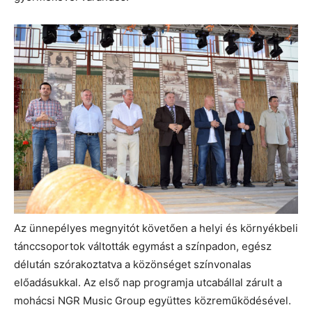
Az ünnepélyes megnyitót követően a helyi és környékbeli
tánccsoportok váltották egymást a színpadon, egész
délután szórakoztatva a közönséget színvonalas
előadásukkal. Az első nap programja utcabállal zárult a
mohácsi NGR Music Group együttes közreműködésével.