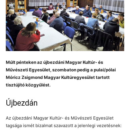
Múlt pénteken az újbezdáni Magyar Kultúr- és
Művészeti Egyesület, szombaton pedig a pulai/pólai
Móricz Zsigmond Magyar Kultúregyesület tartott
tisztújító közgyűlést.
Újbezdán
Az újbezdáni Magyar Kultúr- és Művészeti Egyesület
tagsága ismét bizalmat szavazott a jelenlegi vezetésnek: