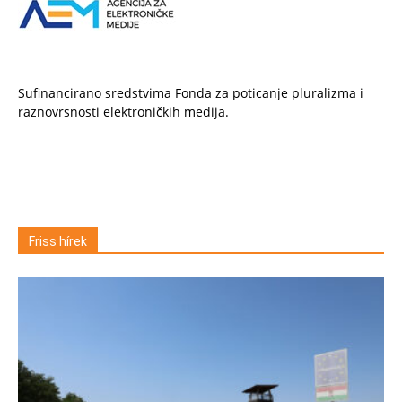
Sufinancirano sredstvima Fonda za poticanje pluralizma i
raznovrsnosti elektroničkih medija.
Friss hírek