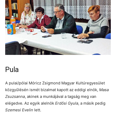
Pula
A pulai/pólai Móricz Zsigmond Magyar Kultúregyesület
közgyűlésén ismét bizalmat kapott az eddigi elnök,
Masa
Zsuzsanna
, akinek a munkájával a tagság meg van
elégedve. Az egyik alelnök
Erdősi Gyula
, a másik pedig
Szemesi Evelin
lett.