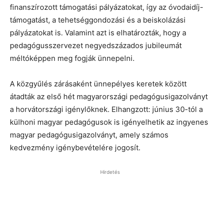
finanszírozott támogatási pályázatokat, így az óvodaidíj-
támogatást, a tehetséggondozási és a beiskolázási
pályázatokat is. Valamint azt is elhatározták, hogy a
pedagógusszervezet negyedszázados jubileumát
méltóképpen meg fogják ünnepelni.
A közgyűlés zárásaként ünnepélyes keretek között
átadták az első hét magyarországi pedagógusigazolványt
a horvátországi igénylőknek. Elhangzott: június 30-tól a
külhoni magyar pedagógusok is igényelhetik az ingyenes
magyar pedagógusigazolványt, amely számos
kedvezmény igénybevételére jogosít.
Hirdetés