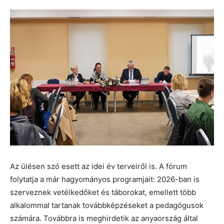
Az ülésen szó esett az idei év terveiről is. A fórum
folytatja a már hagyományos programjait: 2026-ban is
szerveznek vetélkedőket és táborokat, emellett több
alkalommal tartanak továbbképzéseket a pedagógusok
számára. Továbbra is meghirdetik az anyaország által