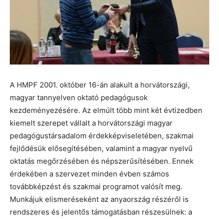
A HMPF 2001. október 16-án alakult a horvátországi,
magyar tannyelven oktató pedagógusok
kezdeményezésére. Az elmúlt több mint két évtizedben
kiemelt szerepet vállalt a horvátországi magyar
pedagógustársadalom érdekképviseletében, szakmai
fejlődésük elősegítésében, valamint a magyar nyelvű
oktatás megőrzésében és népszerűsítésében. Ennek
érdekében a szervezet minden évben számos
továbbképzést és szakmai programot valósít meg.
Munkájuk elismeréseként az anyaország részéről is
rendszeres és jelentős támogatásban részesülnek: a