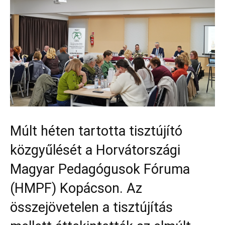
Múlt héten tartotta tisztújító
közgyűlését a Horvátországi
Magyar Pedagógusok Fóruma
(HMPF) Kopácson. Az
összejövetelen a tisztújítás