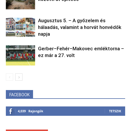
Augusztus 5. – A győzelem és
hálaadás, valamint a horvát honvédők
napja
Gerber–Fehér–Makovec emléktorna –
ez már a 27. volt
FACEBOOK
4,039
Rajongók
TETSZIK