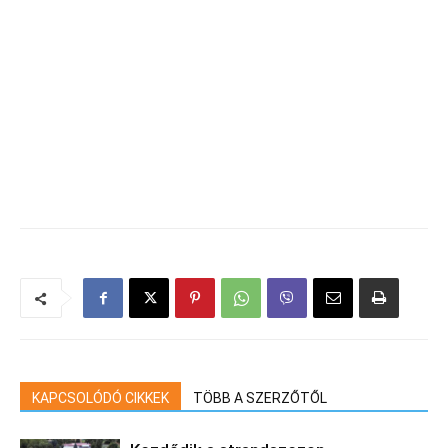
KAPCSOLÓDÓ CIKKEK
TÖBB A SZERZŐTŐL