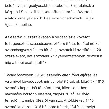
beleértve a legsúlyosabb eseteket is. Erre utalnak a
Központi Statisztikai Hivatal által nemrég közzétett
adatok, amelyek a 2010-es évre vonatkoznak – írja a
Vjesnik napilap.
Az esetek 71 százalékában a bíróság az elkövetőt
felfüggesztett szabadságvesztésre ítélte, feltétel nélküli
szabadságvesztést és bírságot szabtak ki az elítéltek 20
százalékára, hat százalékuk figyelmeztetésben részesült,
míg a többi eset ejtették.
Tavaly összesen 69 601 személy ellen folyt eljárás, és
valamivel kevesebbet, mint a felét ítélték el, közülük 4810
személy kapott börtönbüntetést, kilenc esetben
maximális börtönbüntetést, vagyis 20-tól 40 évig
terjedőt, itt emberölésről van szó. A többieket, 1416
személyt viszont 3-6 hónapra ítélték, 1340 személyt