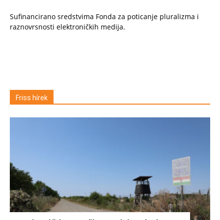
Sufinancirano sredstvima Fonda za poticanje pluralizma i
raznovrsnosti elektroničkih medija.
Friss hírek