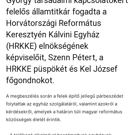
György társadalmi kapcsolatokért
felelős államtitkár fogadta a
Horvátországi Református
Keresztyén Kálvini Egyház
(HRKKE) elnökségének
képviselőit, Szenn Pétert, a
HRKKE püspökét és Kel József
főgondnokot.
A megbeszélés során a felek építő jellegű párbeszédet
folytattak az egyház szolgálatáról, valamint azokról a
kérdésekről, amelyek a határon túli magyar református
közösségek életét érintik.