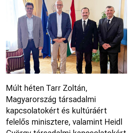
Múlt héten Tarr Zoltán,
Magyarország társadalmi
kapcsolatokért és kultúráért
felelős minisztere, valamint Heidl