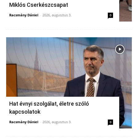
Miklós Cserkészcsapat
Racsmány Dániel
-
2026, augusztus 3.
0
Hat évnyi szolgálat, életre szóló
kapcsolatok
Racsmány Dániel
-
2026, augusztus 3.
0