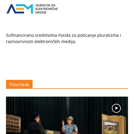
Sufinancirano sredstvima Fonda za poticanje pluralizma i
raznovrsnosti elektroničkih medija.
Friss hírek