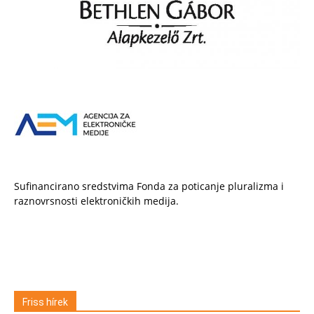
Sufinancirano sredstvima Fonda za poticanje pluralizma i
raznovrsnosti elektroničkih medija.
Friss hírek