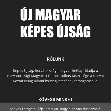
RÓLUNK
Képes Újság, horvátországi magyar hetilap, kiadja a
Horvátországi Magyarok Demokratikus Közössége a Horvát
Köztársaság állami költségvetésének támogatásával
KÖVESS MINKET
Kedves Látogató! Tájékoztatjuk, hogy a honlap felhasználói