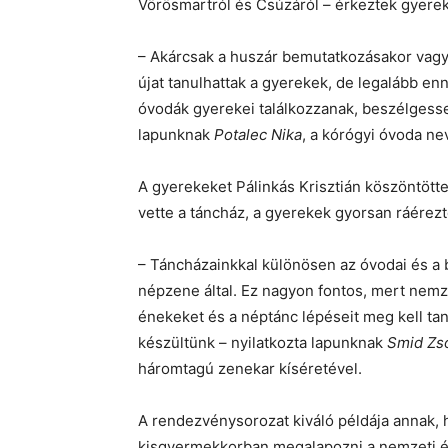
Vörösmartról és Csúzáról – érkeztek gyere
– Akárcsak a huszár bemutatkozásakor vagy
újat tanulhattak a gyerekek, de legalább en
óvodák gyerekei találkozzanak, beszélgess
lapunknak
Potalec Nika
, a kórógyi óvoda ne
A gyerekeket Pálinkás Krisztián köszöntötte
vette a táncház, a gyerekek gyorsan ráérezt
– Táncházainkkal különösen az óvodai és a 
népzene által. Ez nagyon fontos, mert nemze
énekeket és a néptánc lépéseit meg kell tanu
készültünk – nyilatkozta lapunknak
Smid Zsó
háromtagú zenekar kíséretével.
A rendezvénysorozat kiváló példája annak,
kisgyermekkorban megalapozni a nemzeti ért