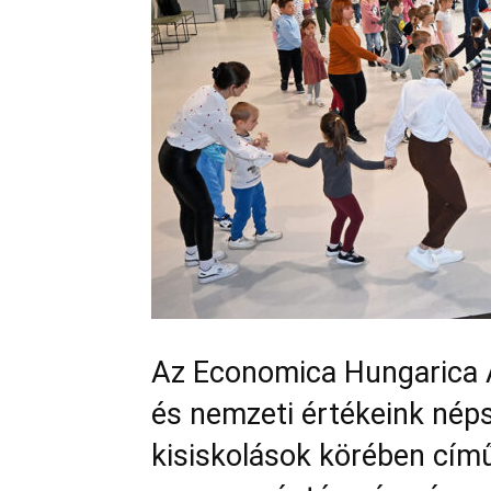
Az Economica Hungarica 
és nemzeti értékeink nép
kisiskolások körében cím