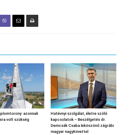
plomtorony: azonnali
Hatévnyi szolgálat, életre szóló
sra volt szükség
kapcsolatok – Beszélgetés dr.
Demcsák Csaba leköszönő zágrábi
magyar nagykövettel