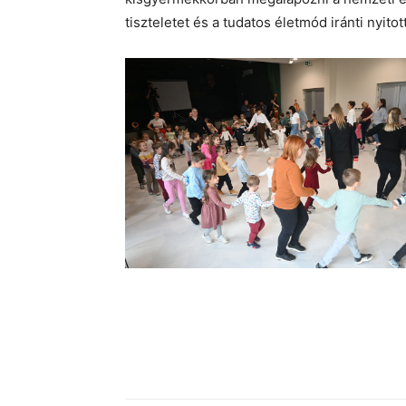
tiszteletet és a tudatos életmód iránti nyitot