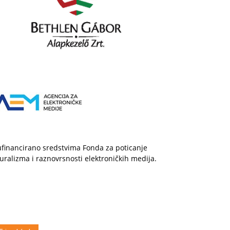
financirano sredstvima Fonda za poticanje
uralizma i raznovrsnosti elektroničkih medija.