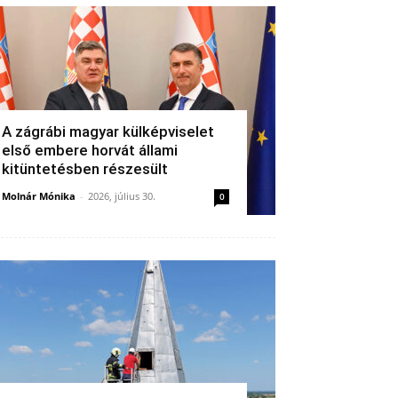
A zágrábi magyar külképviselet
első embere horvát állami
kitüntetésben részesült
Molnár Mónika
-
2026, július 30.
0