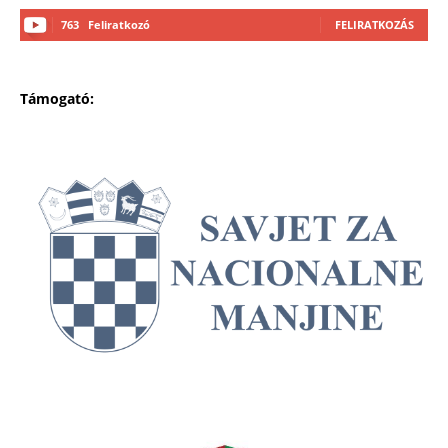
763
Feliratkozó
FELIRATKOZÁS
Támogató: