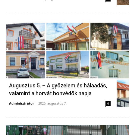
Augusztus 5. – A győzelem és hálaadás,
valamint a horvát honvédők napja
Adminisztrátor
-
2026, augusztus 7.
0