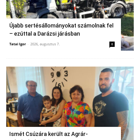
Újabb sertésállományokat számolnak fel
– ezúttal a Darázsi járásban
Tatai Igor
-
2026, augusztus 7.
0
Ismét Csúzára került az Agrár-