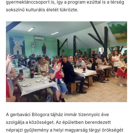
gyermektánccsoport is, így a program ezúttal is a térség
sokszínű kulturális életét tükrözte.
A gerbaváci Bilogora tájház immár tizennyolc éve
szolgálja a közösséget. Az épületben berendezett
néprajzi gyűjtemény a helyi magyarság tárgyi örökségét