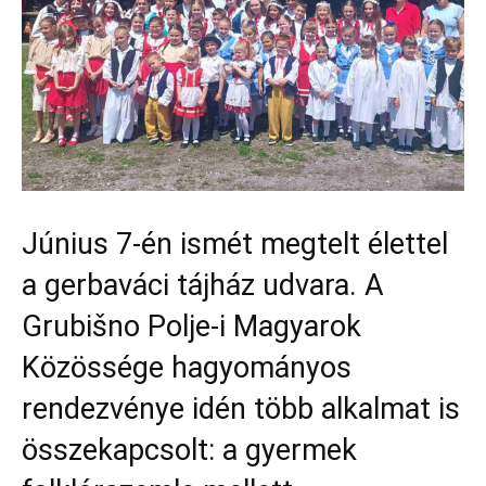
Június 7-én ismét megtelt élettel
a gerbaváci tájház udvara. A
Grubišno Polje-i Magyarok
Közössége hagyományos
rendezvénye idén több alkalmat is
összekapcsolt: a gyermek