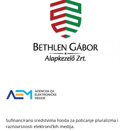
Sufinancirano sredstvima Fonda za poticanje pluralizma i
raznovrsnosti elektroničkih medija.