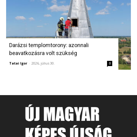
Darázsi templomtorony: azonnali
beavatkozásra volt szükség
Tatai Igor
-
2026, július 30.
0