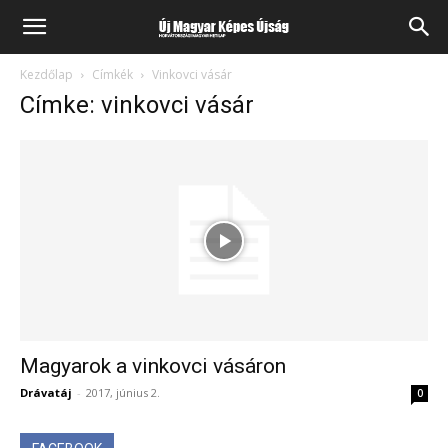
Kezdőlap
Címkék
Vinkovci vásár
Címke: vinkovci vásár
Magyarok a vinkovci vásáron
Drávatáj
-
2017, június 2.
0