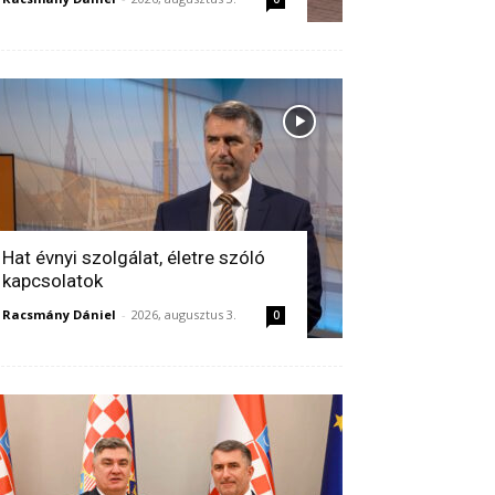
Hat évnyi szolgálat, életre szóló
kapcsolatok
Racsmány Dániel
-
2026, augusztus 3.
0