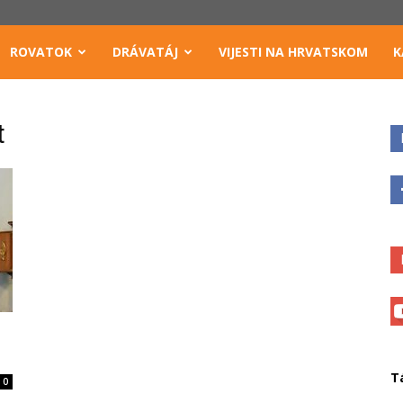
ROVATOK
DRÁVATÁJ
VIJESTI NA HRVATSKOM
K
t
T
0