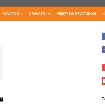
ROVATOK
DRÁVATÁJ
VIJESTI NA HRVATSKOM
K
T
0