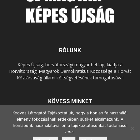
RÓLUNK
Képes Újság, horvátországi magyar hetilap, kiadja a
Horvátországi Magyarok Demokratikus Közössége a Horvát
Köztársaság állami költségvetésének támogatásával
KÖVESS MINKET
Kedves Látogató! Tájékoztatjuk, hogy a honlap felhasználói
élmény fokozásának érdekében sütiket alkalmazunk. A
honlapunk használatával ön a tájékoztatásunkat tudomásul
veszi.