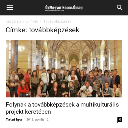
Kezdőlap
Címkék
Továbbképzések
Címke: továbbképzések
Folynak a továbbképzések a multikulturális
projekt keretében
Tatai Igor
-
2018, április 12.
0