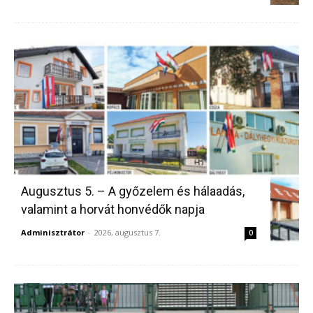
Augusztus 5. – A győzelem és hálaadás,
valamint a horvát honvédők napja
Adminisztrátor
-
2026, augusztus 7.
0