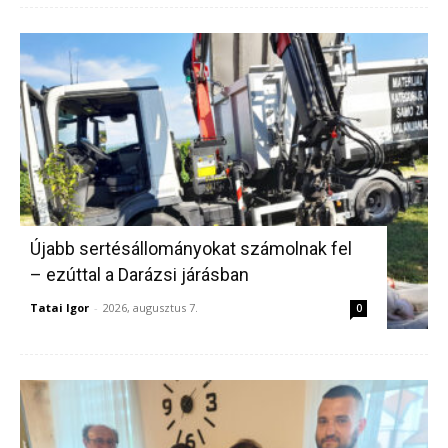
Újabb sertésállományokat számolnak fel
– ezúttal a Darázsi járásban
Tatai Igor
-
2026, augusztus 7.
0