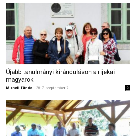
Újabb tanulmányi kiránduláson a rijekai
magyarok
Micheli Tünde
-
2017, szeptember 7.
0