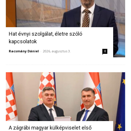
Hat évnyi szolgálat, életre szóló
kapcsolatok
Racsmány Dániel
-
2026, augusztus 3.
0
A zágrábi magyar külképviselet első