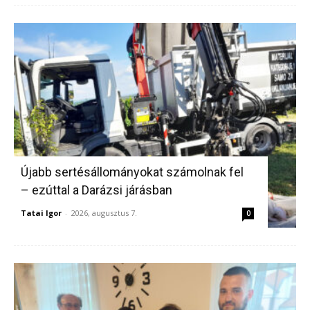
Újabb sertésállományokat számolnak fel
– ezúttal a Darázsi járásban
Tatai Igor
-
2026, augusztus 7.
0