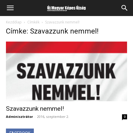
Kezdőlap
Címkék
Szavazzunk nemmel!
Címke: Szavazzunk nemmel!
Szavazzunk nemmel!
Adminisztrátor
-
2016, szeptember 2.
0