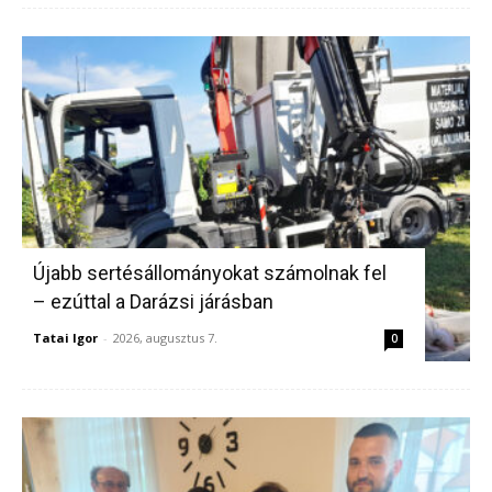
Újabb sertésállományokat számolnak fel
– ezúttal a Darázsi járásban
Tatai Igor
-
2026, augusztus 7.
0