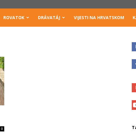
ROVATOK
DRÁVATÁJ
VIJESTI NA HRVATSKOM
K
T
0