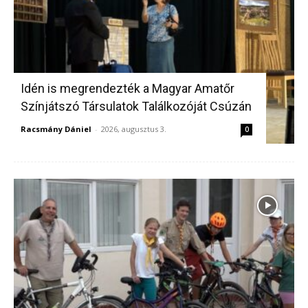
Idén is megrendezték a Magyar Amatőr
Színjátszó Társulatok Találkozóját Csúzán
Racsmány Dániel
-
2026, augusztus 3.
0