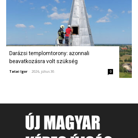
Darázsi templomtorony: azonnali
beavatkozásra volt szükség
Tatai Igor
-
2026, július 30.
0