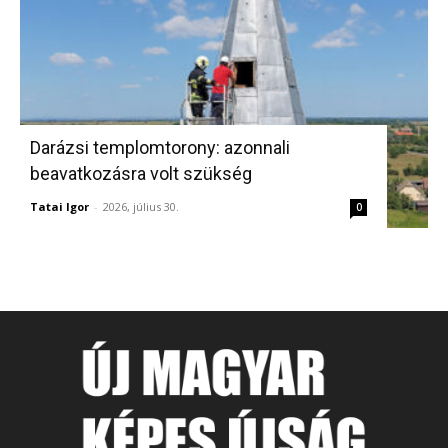
Darázsi templomtorony: azonnali
beavatkozásra volt szükség
Tatai Igor
-
2026, július 30.
0