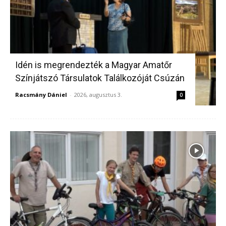
Idén is megrendezték a Magyar Amatőr
Színjátszó Társulatok Találkozóját Csúzán
Racsmány Dániel
-
2026, augusztus 3.
0