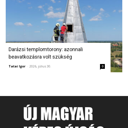
Darázsi templomtorony: azonnali
beavatkozásra volt szükség
Tatai Igor
-
2026, július 30.
0