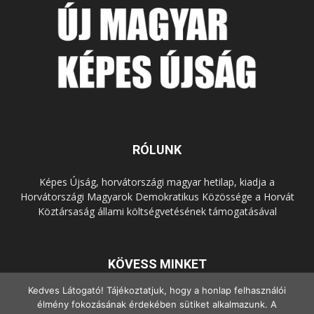
RÓLUNK
Képes Újság, horvátországi magyar hetilap, kiadja a
Horvátországi Magyarok Demokratikus Közössége a Horvát
Köztársaság állami költségvetésének támogatásával
KÖVESS MINKET
Kedves Látogató! Tájékoztatjuk, hogy a honlap felhasználói
élmény fokozásának érdekében sütiket alkalmazunk. A