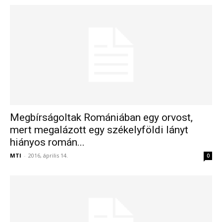
Megbírságoltak Romániában egy orvost,
mert megalázott egy székelyföldi lányt
hiányos román...
MTI
-
2016, április 14.
0