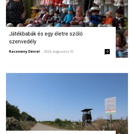
Játékbabák és egy életre szóló
szenvedély
Racsmány Dániel
-
2026, augusztus 10.
0