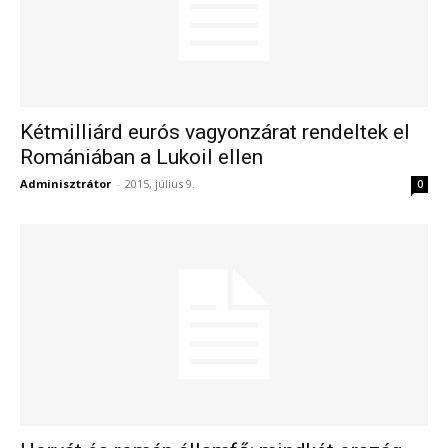
Kétmilliárd eurós vagyonzárat rendeltek el
Romániában a Lukoil ellen
Adminisztrátor
-
2015, július 9.
0