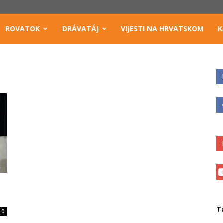
ROVATOK
DRÁVATÁJ
VIJESTI NA HRVATSKOM
K
T
0