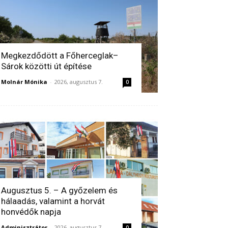
Megkezdődött a Főherceglak–
Sárok közötti út építése
Molnár Mónika
-
2026, augusztus 7.
0
Augusztus 5. – A győzelem és
hálaadás, valamint a horvát
honvédők napja
Adminisztrátor
-
2026, augusztus 7.
0